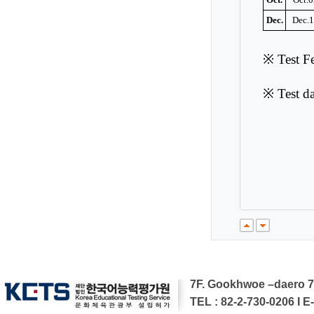
7F. Gookhwoe –daero 7
TEL : 82-2-730-0206 I E-