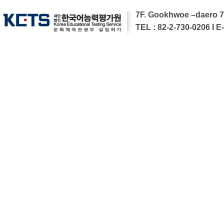
7F. Gookhwoe –daero 7
TEL : 82-2-730-0206 I E-