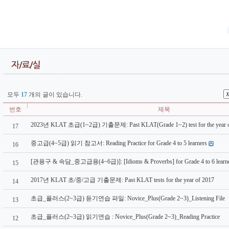
모두
17
개의 글이 있습니다.
번호
제목
2023년 KLAT 초급(1~2급) 기출문제: Past KLAT(Grade 1~2) test for the year o
17
중고급(4~5급) 읽기 참고서: Reading Practice for Grade 4 to 5 learners
16
[관용구 & 속담_중고급용(4~6급)]: [Idioms & Proverbs] for Grade 4 to 6 learn
15
2017년 KLAT 초/중/고급 기출문제: Past KLAT tests for the year of 2017
14
초급_플러스(2~3급) 듣기연습 파일: Novice_Plus(Grade 2~3)_Listening File
13
초급_플러스(2~3급) 읽기연습 : Novice_Plus(Grade 2~3)_Reading Practice
12